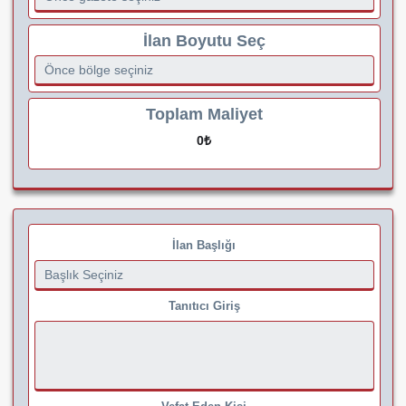
İlan Boyutu Seç
Toplam Maliyet
0
₺
İlan Başlığı
Tanıtıcı Giriş