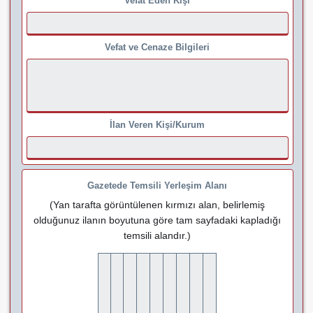
Vefat Eden Kişi
Vefat ve Cenaze Bilgileri
İlan Veren Kişi/Kurum
Gazetede Temsili Yerleşim Alanı
(Yan tarafta görüntülenen kırmızı alan, belirlemiş
olduğunuz ilanın boyutuna göre tam sayfadaki kapladığı
temsili alandır.)