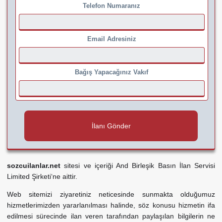
Telefon Numaranız
Email Adresiniz
Bağış Yapacağınız Vakıf
İlanı Gönder
sozcuilanlar.net
sitesi ve içeriği And Birleşik Basın İlan Servisi
Limited Şirketi‘ne aittir.
Web sitemizi ziyaretiniz neticesinde sunmakta olduğumuz
hizmetlerimizden yararlanılması halinde, söz konusu hizmetin ifa
edilmesi sürecinde ilan veren tarafından paylaşılan bilgilerin ne