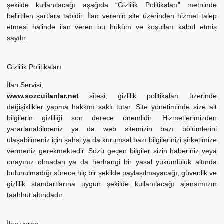
şekilde kullanılacağı aşağıda “Gizlilik Politikaları” metninde
belirtilen şartlara tabidir. İlan verenin site üzerinden hizmet talep
etmesi halinde ilan veren bu hüküm ve koşulları kabul etmiş
sayılır.
Gizlilik Politikaları
İlan Servisi;
www.sozcuilanlar.net
sitesi, gizlilik politikaları üzerinde
değişiklikler yapma hakkını saklı tutar. Site yönetiminde size ait
bilgilerin gizliliği son derece önemlidir. Hizmetlerimizden
yararlanabilmeniz ya da web sitemizin bazı bölümlerini
ulaşabilmeniz için şahsi ya da kurumsal bazı bilgilerinizi şirketimize
vermeniz gerekmektedir. Sözü geçen bilgiler sizin haberiniz veya
onayınız olmadan ya da herhangi bir yasal yükümlülük altında
bulunulmadığı sürece hiç bir şekilde paylaşılmayacağı, güvenlik ve
gizlilik standartlarına uygun şekilde kullanılacağı ajansımızın
taahhüt altındadır.
İlan veren;