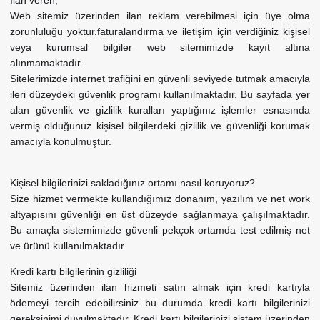
Web sitemiz üzerinden ilan reklam verebilmesi için üye olma
zorunluluğu yoktur.faturalandırma ve iletişim için verdiğiniz kişisel
veya kurumsal bilgiler web sitemimizde kayıt altına
alınmamaktadır.
Sitelerimizde internet trafiğini en güvenli seviyede tutmak amacıyla
ileri düzeydeki güvenlik programı kullanılmaktadır. Bu sayfada yer
alan güvenlik ve gizlilik kuralları yaptığınız işlemler esnasında
vermiş olduğunuz kişisel bilgilerdeki gizlilik ve güvenliği korumak
amacıyla konulmuştur.
Kişisel bilgilerinizi sakladığınız ortamı nasıl koruyoruz?
Size hizmet vermekte kullandığımız donanım, yazılım ve net work
altyapısını güvenliği en üst düzeyde sağlanmaya çalışılmaktadır.
Bu amaçla sistemimizde güvenli pekçok ortamda test edilmiş net
ve ürünü kullanılmaktadır.
Kredi kartı bilgilerinin gizliliği
Sitemiz üzerinden ilan hizmeti satın almak için kredi kartıyla
ödemeyi tercih edebilirsiniz bu durumda kredi kartı bilgilerinizi
gereksinimi duyulmaktadır. Kredi kartı bilgilerinizi sistem üzerinden