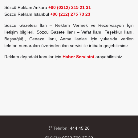
Sözcü Reklam Ankara
+90 (0312) 215 21 31
Sözcü Reklam İstanbul
+90 (212) 275 73 23
Sözcü Gazetesi İlan – Reklam Vermek ve Rezervasyon İçin
İletişim bilgileri. Sözcü Gazete İlanı – Vefat İlanı, Teşekkür İlanı,
Başsağlığı, Cenaze İlanı, Anma ilanları için yukarıda verilen
telefon numaraları üzerinden ilan servisi ile irtibata geçebilirsiniz.
Reklam dışındaki konular için
Haber Servisini
arayabilirsiniz.
Telefon:
444 45 26
GSM:
0532 709 27 20