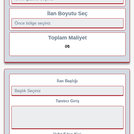
İlan Boyutu Seç
Toplam Maliyet
0
₺
İlan Başlığı
Tanıtıcı Giriş