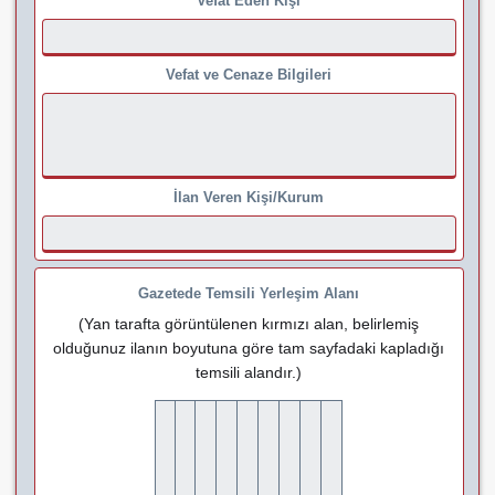
Vefat Eden Kişi
Vefat ve Cenaze Bilgileri
İlan Veren Kişi/Kurum
Gazetede Temsili Yerleşim Alanı
(Yan tarafta görüntülenen kırmızı alan, belirlemiş
olduğunuz ilanın boyutuna göre tam sayfadaki kapladığı
temsili alandır.)